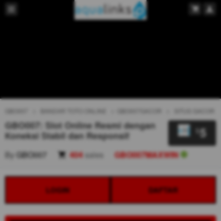
GBO007
BANDAR TOTO ONLINE
GBO007GACOR
SITUS GACOR
GBO007: Slot Online Resmi dengan
5
$
Koneksi Stabil dan Responsif
By
GBO007
404
sales
GBO007MAXWIN
LOGIN
DAFTAR